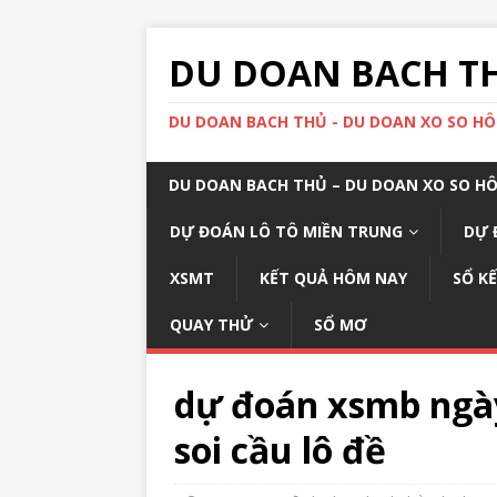
DU DOAN BACH TH
DU DOAN BACH THỦ - DU DOAN XO SO HÔ
DU DOAN BACH THỦ – DU DOAN XO SO HÔ
DỰ ĐOÁN LÔ TÔ MIỀN TRUNG
DỰ 
XSMT
KẾT QUẢ HÔM NAY
SỔ K
QUAY THỬ
SỔ MƠ
dự đoán xsmb ngày
soi cầu lô đề