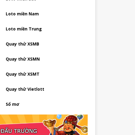
Loto miền Nam
Loto miền Trung
Quay thử XSMB
Quay thử XSMN
Quay thử XSMT
Quay thử Vietlott
Sổ mơ