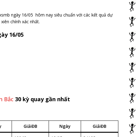
 xsmb ngày 16/05 hôm nay siêu chuẩn với các kết quả dự
ô xiên chính xác nhất.
gày 16/05
n Bắc
30 kỳ quay gần nhất
y
GiảiĐB
Ngày
GiảiĐB