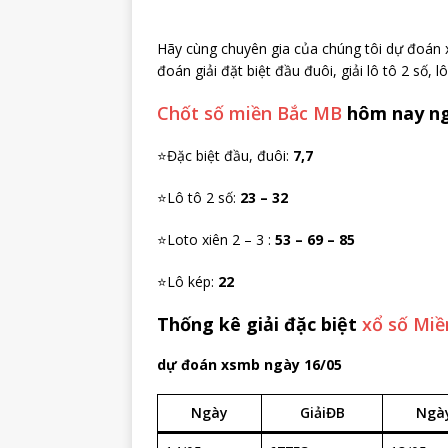
Hãy cùng chuyên gia của chúng tôi dự đoán
đoán giải đặt biệt đầu đuôi, giải lô tô 2 số, l
Chốt số miền Bắc MB
hôm nay
n
⭐️Đặc biệt đầu, đuôi:
7,7
⭐️Lô tô 2 số:
23 – 32
⭐️Loto xiên 2 – 3 :
53 – 69 – 85
⭐️Lô kép:
22
Thống kê giải đặc biệt
xổ số Miề
dự đoán xsmb ngày 16/05
Ngày
GiảiĐB
Ngà