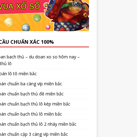
 CẦU CHUẨN XÁC 100%
oan bach thủ – du doan xo so hôm nay –
thủ lô
oán lô tô miền bắc
án chuẩn ba càng víp miền bắc
oán chuẩn bạch thủ đề miền bắc
án chuẩn bạch thủ lô kép miền bắc
án chuẩn bạch thủ lô miền bắc
án chuẩn bạch thủ lô 2 nháy miền bắc
án chuẩn cặp 3 càng víp miền bắc