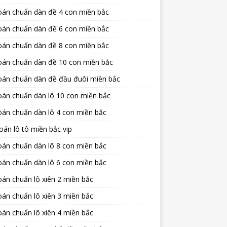
oán chuẩn dàn đề 4 con miền bắc
oán chuẩn dàn đề 6 con miền bắc
oán chuẩn dàn đề 8 con miền bắc
oán chuẩn dàn đề 10 con miền bắc
oán chuẩn dàn đề đầu đuôi miền bắc
án chuẩn dàn lô 10 con miền bắc
án chuẩn dàn lô 4 con miền bắc
án lô tô miền bắc vip
án chuẩn dàn lô 8 con miền bắc
án chuẩn dàn lô 6 con miền bắc
án chuẩn lô xiên 2 miền bắc
án chuẩn lô xiên 3 miền bắc
án chuẩn lô xiên 4 miền bắc