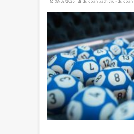
03/03/2026
du doan bach thủ - du doan 