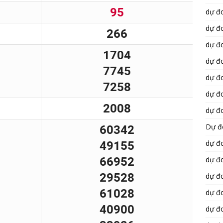
dự đ
dự đ
dự đ
dự đ
dự đ
dự đo
dự đo
Dự đo
dự đo
dự đo
dự đo
dự đo
dự đo