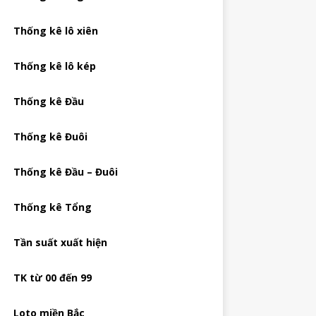
Thống kê lô xiên
Thống kê lô kép
Thống kê Đầu
Thống kê Đuôi
Thống kê Đầu – Đuôi
Thống kê Tổng
Tần suất xuất hiện
TK từ 00 đến 99
Loto miền Bắc