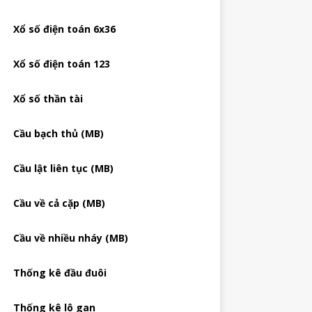
Xổ số điện toán 6x36
Xổ số điện toán 123
Xổ số thần tài
Cầu bạch thủ (MB)
Cầu lật liên tục (MB)
Cầu về cả cặp (MB)
Cầu về nhiều nháy (MB)
Thống kê đầu đuôi
Thống kê lô gan