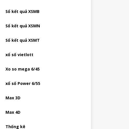
Sổ kết quả XSMB
Sổ kết quả XSMN
Sổ kết quả XSMT
xổ số vietlott
Xo so mega 6/45
xổ số Power 6/55
Max 3D
Max 4D
Thống kê