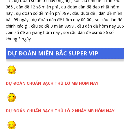
17 , dự đoán số đề tối nay ông nội , soi cầu dàn đề chính xác
365 , dàn đề 12 số miễn phí , dự đoán dàn đề đẹp nhất hôm
nay , dự đoán số đề miễn phí 789 , đầu đuôi đề , dàn đề miền
bắc 99 ngày , dự đoán dàn đề hôm nay 00 00 , soi cầu dàn đề
chính xác gì , cầu số đề 3 miền 9999 , cầu dàn đề hôm nay 206
, xin số đề an giang hôm nay , soi cầu dàn đề xsmb 36 số
khung 3 ngày
DỰ ĐOÁN MIỀN BẮC SUPER VIP
DỰ ĐOÁN CHUẨN BẠCH THỦ LÔ MB HÔM NAY
DỰ ĐOÁN CHUẨN BẠCH THỦ LÔ 2 NHÁY MB HÔM NAY