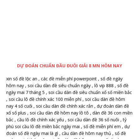
DỰ ĐOÁN CHUẨN ĐẦU ĐUÔI GIẢI 8 MN HÔM NAY
xin số đề lộc an , các đề miễn phí powerpoint , số đề ngày
hôm nay , soi cầu dàn đề siêu chuẩn ngày , lô vip 888 , số đề
ngày mai 7 tháng 5 , soi cầu dàn đề siêu chuẩn xổ số miền bắc
, soi cầu lô đề chính xác 100 miễn phí , soi cầu dàn đề hôm
nay 4 số cuối , soi cầu dàn đề chính xác rắn , dự đoán dàn đề
xổ số plus , soi cầu dàn đề hôm nay lô tô , dàn đề 36 con miền
bắc , cầu lô đề chính xác yếu , soi cầu dàn đề 36 số nuôi , tỷ
phú soi cầu lô đề miền bắc ngày mai , số đề miễn phí em , dự
đoán số đề ngày mai là gì , cầu dàn đề hôm nay thủ , số đề