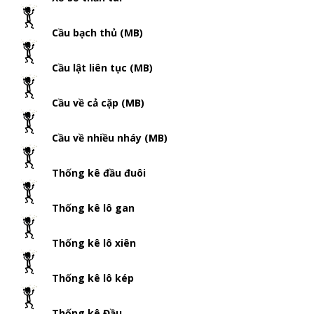
Cầu bạch thủ (MB)
Cầu lật liên tục (MB)
Cầu về cả cặp (MB)
Cầu về nhiều nháy (MB)
Thống kê đầu đuôi
Thống kê lô gan
Thống kê lô xiên
Thống kê lô kép
Thống kê Đầu