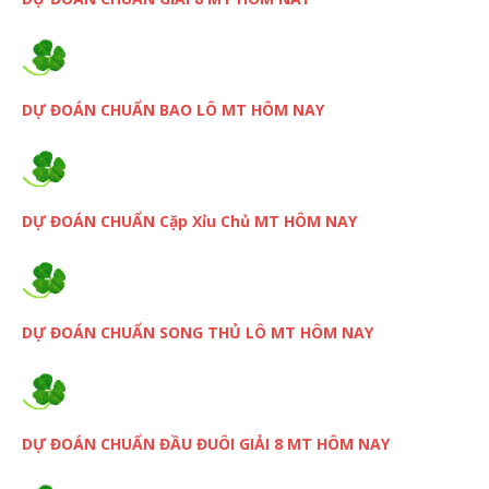
DỰ ĐOÁN CHUẨN BAO LÔ MT HÔM NAY
DỰ ĐOÁN CHUẨN Cặp Xỉu Chủ MT HÔM NAY
DỰ ĐOÁN CHUẨN SONG THỦ LÔ MT HÔM NAY
DỰ ĐOÁN CHUẨN ĐẦU ĐUÔI GIẢI 8 MT HÔM NAY