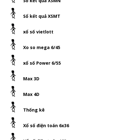
Sổ kết quả XSMN
Sổ kết quả XSMT
xổ số vietlott
Xo so mega 6/45
xổ số Power 6/55
Max 3D
Max 4D
Thống kê
Xổ số điện toán 6x36