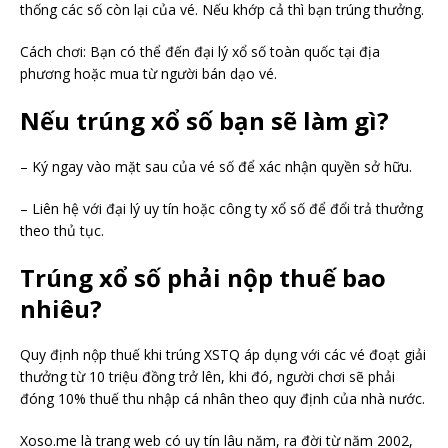
thống các số còn lại của vé. Nếu khớp cả thì bạn trúng thưởng.
Cách chơi: Bạn có thể đến đại lý xổ số toàn quốc tại địa
phương hoặc mua từ người bán dạo vé.
Nếu trúng xổ số bạn sẽ làm gì?
– Ký ngay vào mặt sau của vé số để xác nhận quyền sở hữu.
– Liên hệ với đại lý uy tín hoặc công ty xổ số để đổi trả thưởng
theo thủ tục.
Trúng xổ số phải nộp thuế bao
nhiêu?
Quy định nộp thuế khi trúng XSTQ áp dụng với các vé đoạt giải
thưởng từ 10 triệu đồng trở lên, khi đó, người chơi sẽ phải
đóng 10% thuế thu nhập cá nhân theo quy định của nhà nước.
Xoso.me là trang web có uy tín lâu năm, ra đời từ năm 2002,