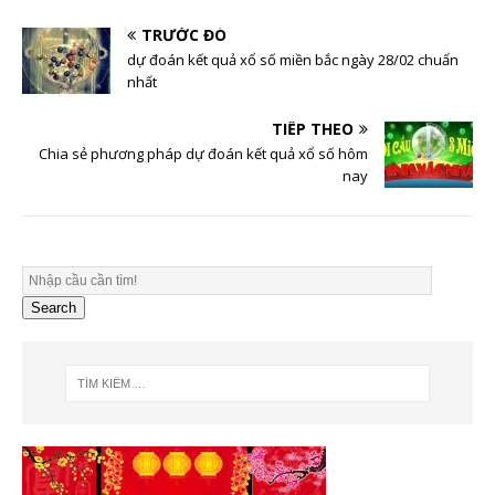
TRƯỚC ĐÓ
dự đoán kết quả xổ số miền bắc ngày 28/02 chuẩn
nhất
TIẾP THEO
Chia sẻ phương pháp dự đoán kết quả xổ số hôm
nay
Search