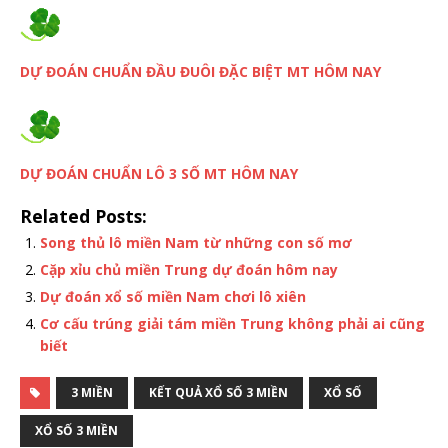
DỰ ĐOÁN CHUẨN ĐẦU ĐUÔI ĐẶC BIỆT MT HÔM NAY
DỰ ĐOÁN CHUẨN LÔ 3 SỐ MT HÔM NAY
Related Posts:
Song thủ lô miền Nam từ những con số mơ
Cặp xỉu chủ miền Trung dự đoán hôm nay
Dự đoán xổ số miền Nam chơi lô xiên
Cơ cấu trúng giải tám miền Trung không phải ai cũng
biết
3 MIỀN
KẾT QUẢ XỔ SỐ 3 MIỀN
XỔ SỐ
XỔ SỐ 3 MIỀN