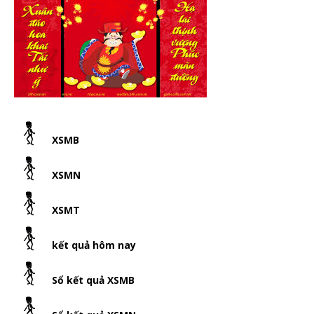
XSMB
XSMN
XSMT
kết quả hôm nay
Sổ kết quả XSMB