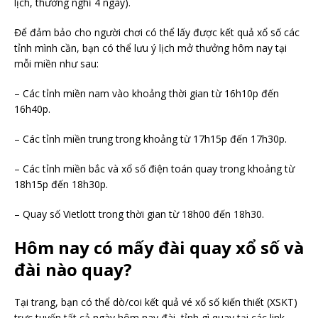
lịch, thường nghỉ 4 ngày).
Để đảm bảo cho người chơi có thể lấy được kết quả xổ số các
tỉnh mình cần, bạn có thể lưu ý lịch mở thưởng hôm nay tại
mỗi miền như sau:
– Các tỉnh miền nam vào khoảng thời gian từ 16h10p đến
16h40p.
– Các tỉnh miền trung trong khoảng từ 17h15p đến 17h30p.
– Các tỉnh miền bắc và xổ số điện toán quay trong khoảng từ
18h15p đến 18h30p.
– Quay số Vietlott trong thời gian từ 18h00 đến 18h30.
Hôm nay có mấy đài quay xổ số và
đài nào quay?
Tại trang, bạn có thể dò/coi kết quả vé xổ số kiến thiết (XSKT)
trực tuyến tất cả ngày hôm nay đài, tỉnh gì quay tại các link