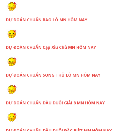
DỰ ĐOÁN CHUẨN BAO LÔ MN HÔM NAY
DỰ ĐOÁN CHUẨN Cặp Xỉu Chủ MN HÔM NAY
DỰ ĐOÁN CHUẨN SONG THỦ LÔ MN HÔM NAY
DỰ ĐOÁN CHUẨN ĐẦU ĐUÔI GIẢI 8 MN HÔM NAY
DỰ ĐOÁN CHUẨN ĐẦU ĐUÔI ĐẶC BIỆT MN HÔM NAY