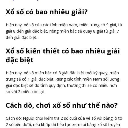
Xổ số có bao nhiêu giải?
Hiện nay, xổ số của các tỉnh miền nam, miền trung có 9 giải, từ
giải 8 đến giải đặc biệt, riêng miền bắc sẽ quay 8 giải từ giải 7
đến giải đặc biệt.
Xổ số kiến thiết có bao nhiêu giải
đặc biệt
Hiện nay, xổ số miền bắc có 3 giải đặc biệt mỗi kỳ quay, miền
trung sẽ có 1 giải đặc biệt. Riêng các tỉnh miền Nam số lượng
giải đặc biệt sẽ do tỉnh quy định, thường thì sẽ có nhiều hơn
so với 2 miền còn lại.
Cách dò, chơi xổ số như thế nào?
Cách dò: Người chơi kiểm tra 2 số cuối của vé số với bảng lô tô
2 số bên dưới, nếu khớp thì tiếp tục xem tại bảng xổ số truyền