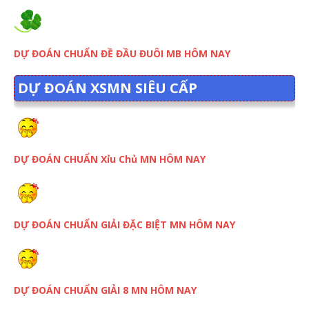
DỰ ĐOÁN CHUẨN ĐỀ ĐẦU ĐUÔI MB HÔM NAY
DỰ ĐOÁN XSMN SIÊU CẤP
DỰ ĐOÁN CHUẨN Xỉu Chủ MN HÔM NAY
DỰ ĐOÁN CHUẨN GIẢI ĐẶC BIỆT MN HÔM NAY
DỰ ĐOÁN CHUẨN GIẢI 8 MN HÔM NAY